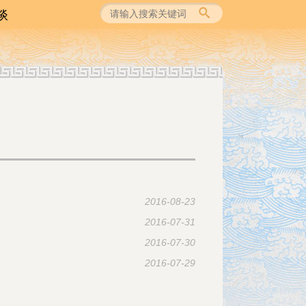
谈
论
识
谈
2016-08-23
2016-07-31
2016-07-30
2016-07-29