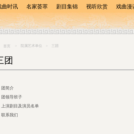
戏曲时讯
名家荟萃
剧目集锦
视听欣赏
戏曲漫
剧院动态
菊苑耆宿
新剧动态
名家评
戏曲新闻
老艺术家
经典再现
戏曲知
演出预告
梅花奖
院优秀剧目
戏曲杂
通知公告
院属艺术单位
当红隽秀
三团
留言板
首页
>
>
三团
团简介
团领导班子
上演剧目及演员名单
联系我们