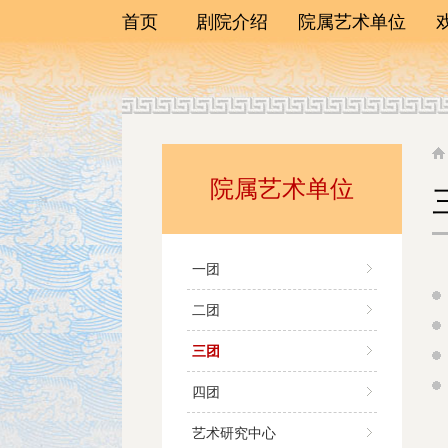
首页
剧院介绍
院属艺术单位
剧院简介
一团
院长寄语
二团
领导班子
三团
历任院长
四团
荣誉榜
院属艺术单位
艺术研究中心
联系我们
演员训练班
一团
二团
三团
四团
艺术研究中心